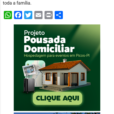
toda a família.
WhatsApp
Facebook
Twitter
Email
Print
Share