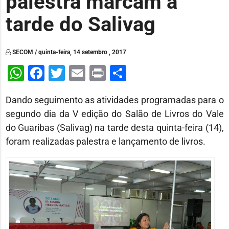
palestra marcam a
tarde do Salivag
SECOM / quinta-feira, 14 setembro , 2017
WhatsApp
Facebook
Twitter
Email
Print
Share
Dando seguimento as atividades programadas para o
segundo dia da V edição do Salão de Livros do Vale
do Guaribas (Salivag) na tarde desta quinta-feira (14),
foram realizadas palestra e lançamento de livros.