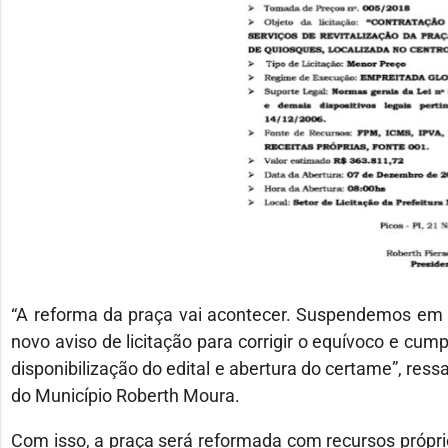
“A reforma da praça vai acontecer. Suspendemos em 
novo aviso de licitação para corrigir o equívoco e cum
disponibilização do edital e abertura do certame”, res
do Município Roberth Moura.
Com isso, a praça será reformada com recursos próprio