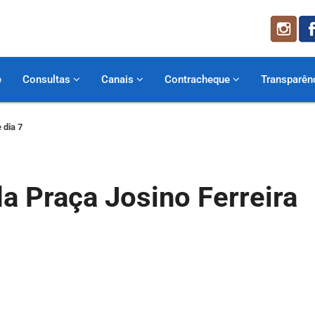
e
Consultas
Canais
Contracheque
Transparên
 dia 7
da Praça Josino Ferreira