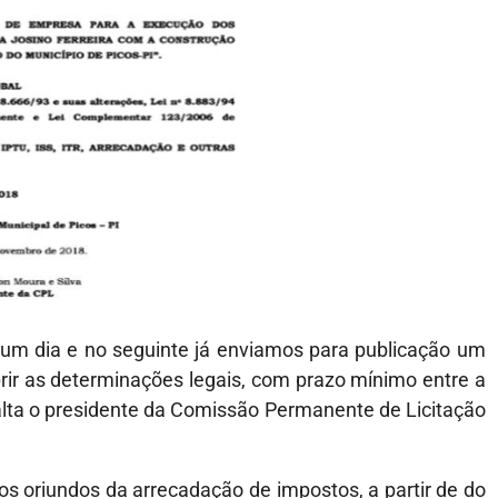
um dia e no seguinte já enviamos para publicação um
prir as determinações legais, com prazo mínimo entre a
salta o presidente da Comissão Permanente de Licitação
s oriundos da arrecadação de impostos, a partir de do