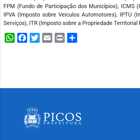
FPM (Fundo de Participação dos Municípios), ICMS (I
IPVA (Imposto sobre Veiculos Automotores), IPTU (Imp
Serviços), ITR (Imposto sobre a Propriedade Territorial 
WhatsApp
Facebook
Twitter
Email
Print
Share