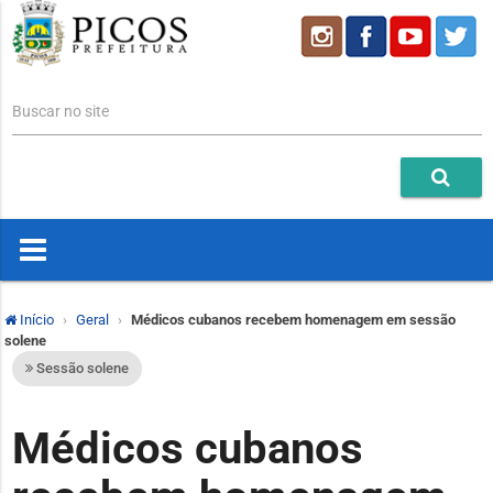
Buscar no site
Início
Geral
Médicos cubanos recebem homenagem em sessão
solene
Sessão solene
Médicos cubanos