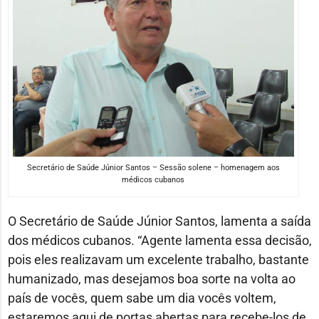
Secretário de Saúde Júnior Santos – Sessão solene – homenagem aos
médicos cubanos
O Secretário de Saúde Júnior Santos, lamenta a saída
dos médicos cubanos. “Agente lamenta essa decisão,
pois eles realizavam um excelente trabalho, bastante
humanizado, mas desejamos boa sorte na volta ao
país de vocês, quem sabe um dia vocês voltem,
estaremos aqui de portas abertas para recebe-los de