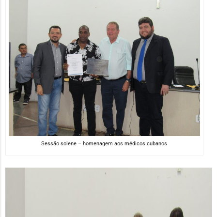
Sessão solene – homenagem aos médicos cubanos