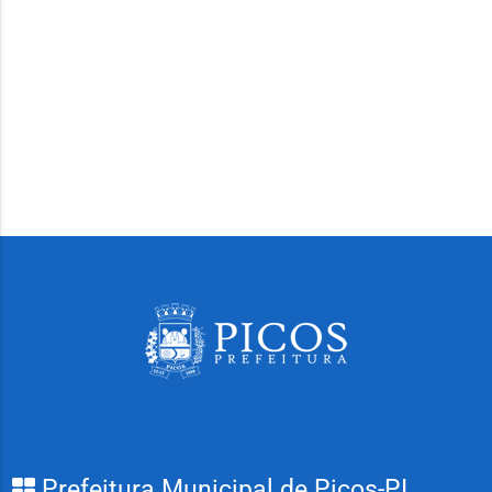
Prefeitura Municipal de Picos-PI