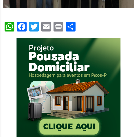
WhatsApp
Facebook
Twitter
Email
Print
Share