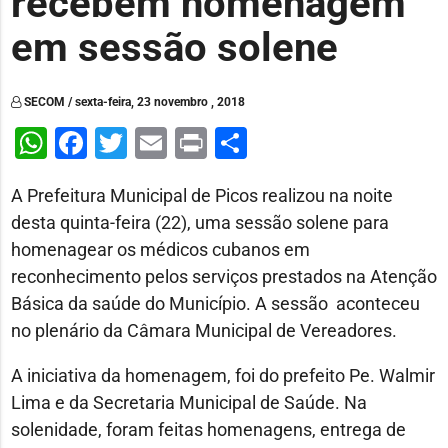
recebem homenagem
em sessão solene
SECOM / sexta-feira, 23 novembro , 2018
WhatsApp
Facebook
Twitter
Email
Print
Share
A Prefeitura Municipal de Picos realizou na noite
desta quinta-feira (22), uma sessão solene para
homenagear os médicos cubanos em
reconhecimento pelos serviços prestados na Atenção
Básica da saúde do Município. A sessão aconteceu
no plenário da Câmara Municipal de Vereadores.
A iniciativa da homenagem, foi do prefeito Pe. Walmir
Lima e da Secretaria Municipal de Saúde. Na
solenidade, foram feitas homenagens, entrega de