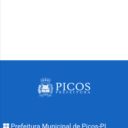
Prefeitura Municipal de Picos-PI