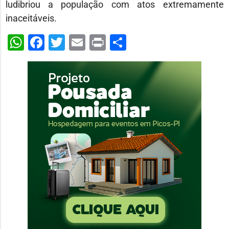
ludibriou a população com atos extremamente
inaceitáveis.
WhatsApp
Facebook
Twitter
Email
Print
Share