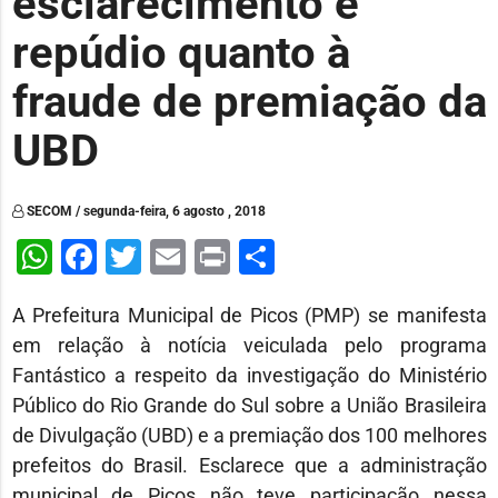
esclarecimento e
repúdio quanto à
fraude de premiação da
UBD
SECOM / segunda-feira, 6 agosto , 2018
WhatsApp
Facebook
Twitter
Email
Print
Share
A Prefeitura Municipal de Picos (PMP) se manifesta
em relação à notícia veiculada pelo programa
Fantástico a respeito da investigação do Ministério
Público do Rio Grande do Sul sobre a União Brasileira
de Divulgação (UBD) e a premiação dos 100 melhores
prefeitos do Brasil. Esclarece que a administração
municipal de Picos não teve participação nessa