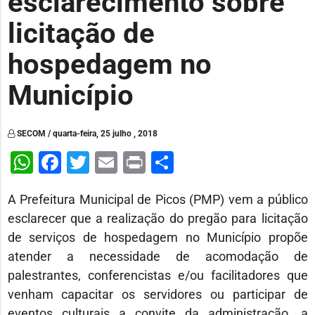
esclarecimento sobre
licitação de
hospedagem no
Município
SECOM / quarta-feira, 25 julho , 2018
WhatsApp
Facebook
Twitter
Email
Print
Share
A Prefeitura Municipal de Picos (PMP) vem a público
esclarecer que a realização do pregão para licitação
de serviços de hospedagem no Município propõe
atender a necessidade de acomodação de
palestrantes, conferencistas e/ou facilitadores que
venham capacitar os servidores ou participar de
eventos culturais a convite da administração, a