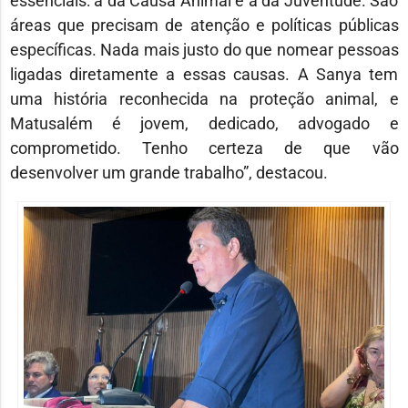
essenciais: a da Causa Animal e a da Juventude. São
áreas que precisam de atenção e políticas públicas
específicas. Nada mais justo do que nomear pessoas
ligadas diretamente a essas causas. A Sanya tem
uma história reconhecida na proteção animal, e
Matusalém é jovem, dedicado, advogado e
comprometido. Tenho certeza de que vão
desenvolver um grande trabalho”, destacou.