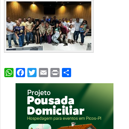
WhatsApp
Facebook
Twitter
Email
Print
Share