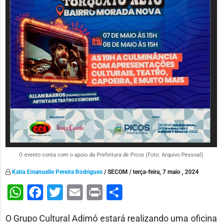
O evento conta com o apoio da Prefeitura de Picos (Foto: Arquivo Pessoal)
Katia Emanuelle Pereira Rodrigues
/ SECOM / terça-feira, 7 maio , 2024
WhatsApp
Facebook
Twitter
Email
Print
Share
O Grupo Cultural Adimó estará realizando uma oficina