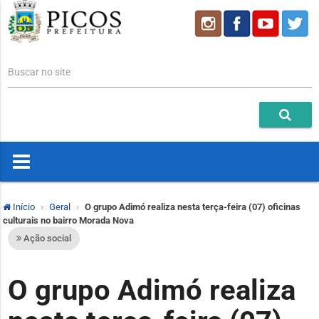
Buscar no site
Início
Geral
O grupo Adimó realiza nesta terça-feira (07) oficinas
culturais no bairro Morada Nova
Ação social
O grupo Adimó realiza