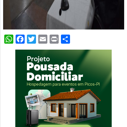
WhatsApp
Facebook
Twitter
Email
Print
Share