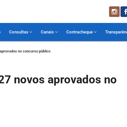
e
Consultas
Canais
Contracheque
Transparên
aprovados no concurso público
27 novos aprovados no