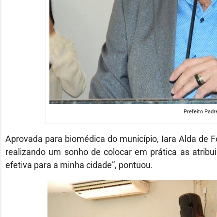
Prefeito Padr
Aprovada para biomédica do município, Iara Alda de F
realizando um sonho de colocar em prática as atribu
efetiva para a minha cidade”, pontuou.