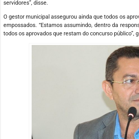
servidores”, disse.
O gestor municipal assegurou ainda que todos os apr
empossados. “Estamos assumindo, dentro da responsa
todos os aprovados que restam do concurso público”, g