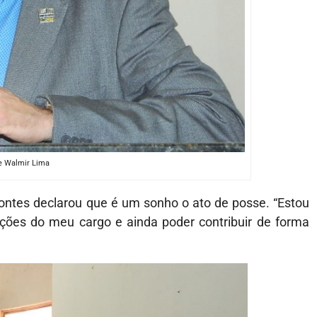
e Walmir Lima
ontes declarou que é um sonho o ato de posse. “Estou
ições do meu cargo e ainda poder contribuir de forma