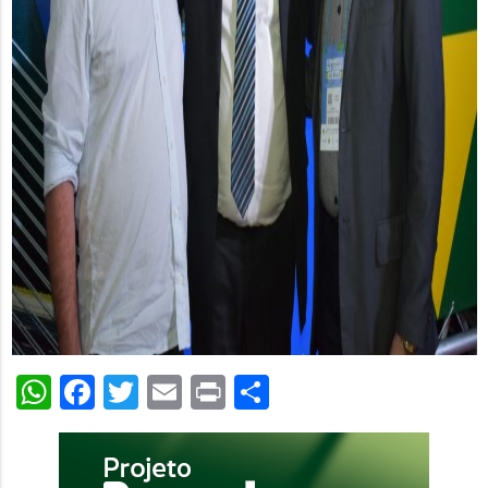
WhatsApp
Facebook
Twitter
Email
Print
Share