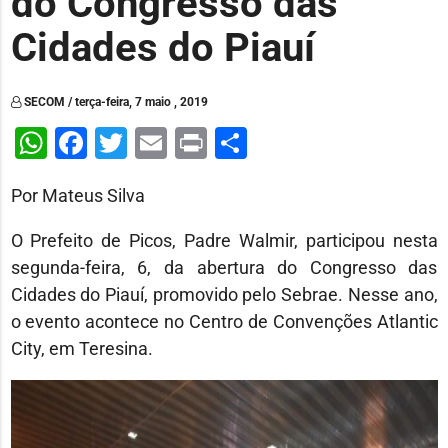
do Congresso das
Cidades do Piauí
SECOM / terça-feira, 7 maio , 2019
WhatsApp
Facebook
Twitter
Email
Print
Share
Por Mateus Silva
O Prefeito de Picos, Padre Walmir, participou nesta
segunda-feira, 6, da abertura do Congresso das
Cidades do Piauí, promovido pelo Sebrae. Nesse ano,
o evento acontece no Centro de Convenções Atlantic
City, em Teresina.