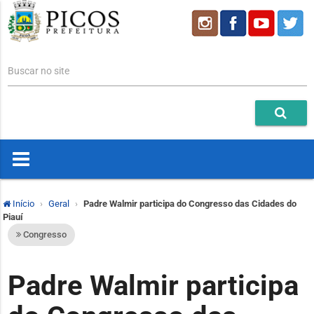
Buscar no site
Início
Geral
Padre Walmir participa do Congresso das Cidades do
Piauí
Congresso
Padre Walmir participa