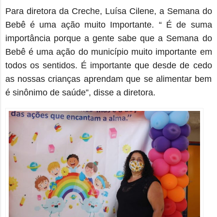
Para diretora da Creche, Luísa Cilene,
a Semana do
Beb
ê
é uma ação muito Importante.
“ É de suma
importância
porque a gente sabe que a
S
emana do
Bebê é uma ação do município muito importante em
todos os sentidos.
É
importante que desde de cedo
as nossas crianças aprendam que se alimentar bem
é sinônimo de saúde”, disse a diretora.