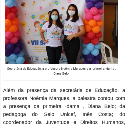
Secretária de Educação, a professora Noêmia Marques e a primeira -dama ,
Diana Belo.
Além da presença
da
secretária de Educação, a
professora Noêmia Marques,
a palestra contou com
a presença da primeira -dama
,
Diana Belo; da
pedagoga do Selo Unicef, Inês Costa;
do
c
oordenador da
J
uventude e Direitos Humanos,