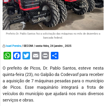
Prefeito Dr. Pablo Santos fez a solicitação das máquinas no mês de dezembro a
bancada federal.
Isael Pereira
/ SECOM / sexta-feira, 24 janeiro , 2025
WhatsApp
Facebook
Twitter
Email
Print
Share
O prefeito de Picos, Dr. Pablo Santos, esteve nesta
quinta-feira (23), no Galpão da Codevasf para receber
a aquisição de 7 máquinas pesadas para o município
de Picos. Esse maquinário integrará a frota de
veículos do município que ajudará nos mais diversos
serviços e obras.