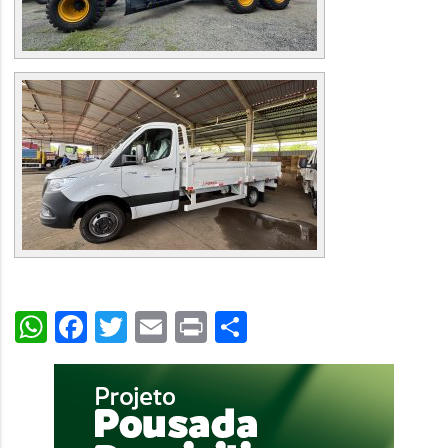
WhatsApp
Facebook
Twitter
Email
Print
Share