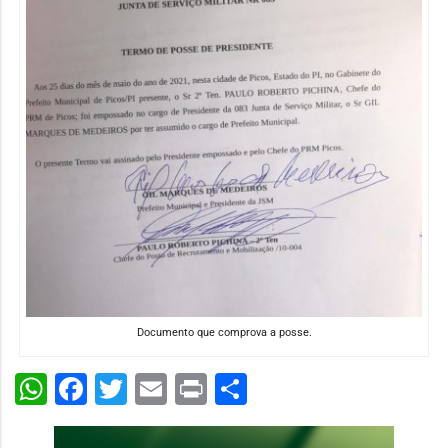
Documento que comprova a posse.
WhatsApp
Facebook
Twitter
Email
Print
Share