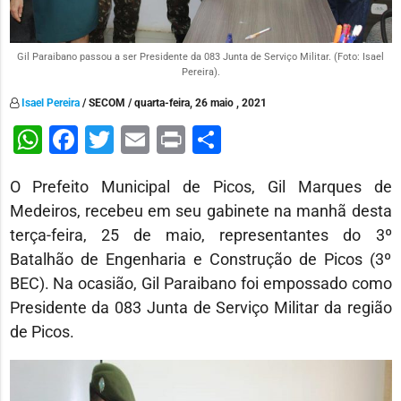
Gil Paraibano passou a ser Presidente da 083 Junta de Serviço Militar. (Foto: Isael
Pereira).
Isael Pereira
/ SECOM / quarta-feira, 26 maio , 2021
WhatsApp
Facebook
Twitter
Email
Print
Share
O Prefeito Municipal de Picos, Gil Marques de
Medeiros, recebeu em seu gabinete na manhã desta
terça-feira, 25 de maio, representantes do 3º
Batalhão de Engenharia e Construção de Picos (3º
BEC). Na ocasião, Gil Paraibano foi empossado como
Presidente da 083 Junta de Serviço Militar da região
de Picos.