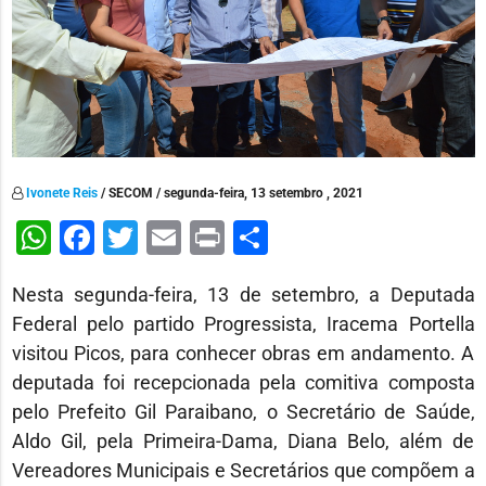
Ivonete Reis
/ SECOM / segunda-feira, 13 setembro , 2021
WhatsApp
Facebook
Twitter
Email
Print
Share
Nesta segunda-feira, 13 de setembro, a Deputada
Federal pelo partido Progressista, Iracema Portella
visitou Picos, para conhecer obras em andamento. A
deputada foi recepcionada pela comitiva composta
pelo Prefeito Gil Paraibano, o Secretário de Saúde,
Aldo Gil, pela Primeira-Dama, Diana Belo, além de
Vereadores Municipais e Secretários que compõem a