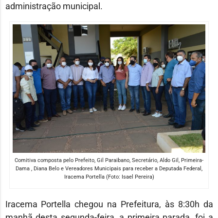
administração municipal.
Comitiva composta pelo Prefeito, Gil Paraibano, Secretário, Aldo Gil, Primeira-
Dama , Diana Belo e Vereadores Municipais para receber a Deputada Federal,
Iracema Portella (Foto: Isael Pereira)
Iracema Portella chegou na Prefeitura, às 8:30h da
manhã desta segunda-feira, a primeira parada, foi a