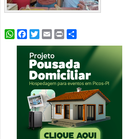
WhatsApp
Facebook
Twitter
Email
Print
Share