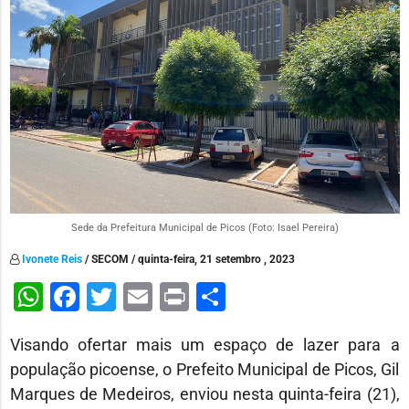
Sede da Prefeitura Municipal de Picos (Foto: Isael Pereira)
Ivonete Reis
/ SECOM / quinta-feira, 21 setembro , 2023
WhatsApp
Facebook
Twitter
Email
Print
Share
Visando ofertar mais um espaço de lazer para a
população picoense, o Prefeito Municipal de Picos, Gil
Marques de Medeiros, enviou nesta quinta-feira (21),