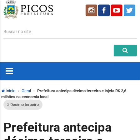
Buscar no site
Início
Geral
Prefeitura antecipa décimo terceiro e injeta R$ 2,6
milhões na economia local
Décimo terceiro
Prefeitura antecipa