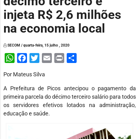
décimo terceiro e
injeta R$ 2,6 milhões
na economia local
SECOM / quarta-feira, 15 julho , 2020
WhatsApp
Facebook
Twitter
Email
Print
Share
Por Mateus Silva
A Prefeitura de Picos antecipou o pagamento da
primeira parcela do décimo terceiro salário para todos
os servidores efetivos lotados na administração,
educação e saúde.