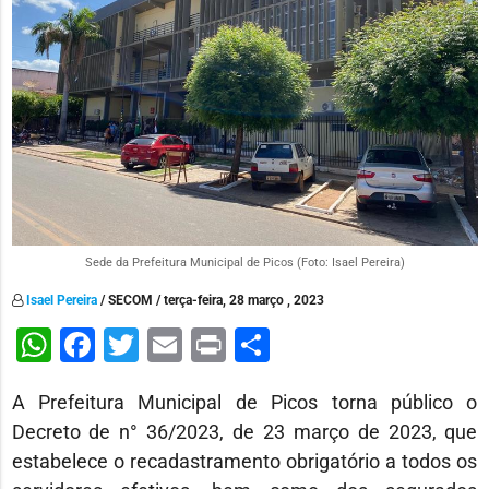
Sede da Prefeitura Municipal de Picos (Foto: Isael Pereira)
Isael Pereira
/ SECOM / terça-feira, 28 março , 2023
WhatsApp
Facebook
Twitter
Email
Print
Share
A Prefeitura Municipal de Picos torna público o
Decreto de n° 36/2023, de 23 março de 2023, que
estabelece o recadastramento obrigatório a todos os