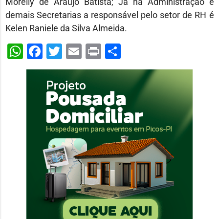
Morelly de Araújo Batista; Já na Administração e
demais Secretarias a responsável pelo setor de RH é
Kelen Raniele da Silva Almeida.
WhatsApp
Facebook
Twitter
Email
Print
Share