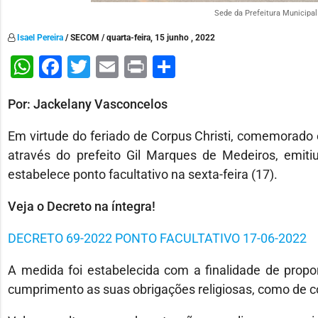
Sede da Prefeitura Municipal 
Isael Pereira
/ SECOM / quarta-feira, 15 junho , 2022
WhatsApp
Facebook
Twitter
Email
Print
Share
Por: Jackelany Vasconcelos
Em virtude do feriado de Corpus Christi, comemorado e
através do prefeito Gil Marques de Medeiros, emitiu
estabelece ponto facultativo na sexta-feira (17).
Veja o Decreto na íntegra!
DECRETO 69-2022 PONTO FACULTATIVO 17-06-2022
A medida foi estabelecida com a finalidade de propor
cumprimento as suas obrigações religiosas, como de 