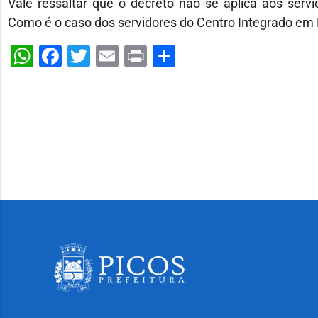
Vale ressaltar que o decreto não se aplica aos serv
Como é o caso dos servidores do Centro Integrado em
WhatsApp
Facebook
Twitter
Email
Print
Share