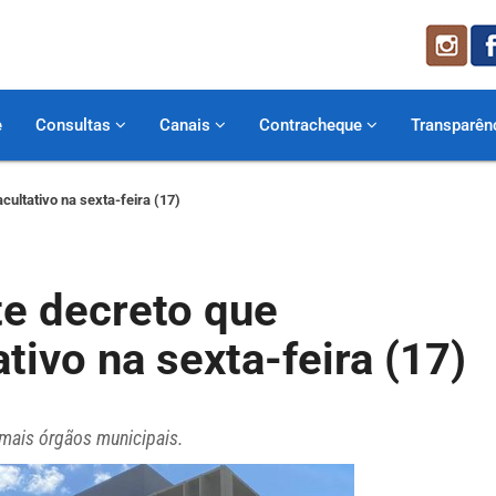
e
Consultas
Canais
Contracheque
Transparên
cultativo na sexta-feira (17)
te decreto que
tivo na sexta-feira (17)
emais órgãos municipais.