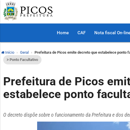
Home
CAF
Nota fiscal On-lin
Início
Geral
Prefeitura de Picos emite decreto que estabelece ponto fa
Ponto Facultativo
Prefeitura de Picos emi
estabelece ponto faculta
O decreto dispõe sobre o funcionamento da Prefeitura e dos d