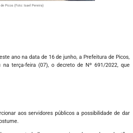
de Picos (Foto: Isael Pereira)
ste ano na data de 16 de junho, a Prefeitura de Picos,
 na terça-feira (07), o decreto de Nº 691/2022, que
cionar aos servidores públicos a possibilidade de dar
costume.