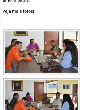
amor à pátria.
veja mais fotos!