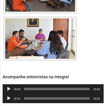
Acompanhe entrevistas na íntegra!
Tocador
00:00
00:00
de
Tocador
00:00
00:00
áudio
de