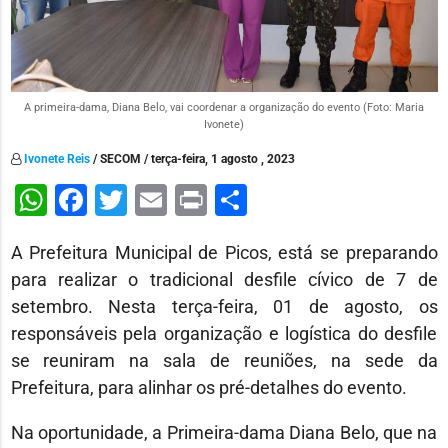
A primeira-dama, Diana Belo, vai coordenar a organização do evento (Foto: Maria
Ivonete)
Ivonete Reis
/ SECOM / terça-feira, 1 agosto , 2023
WhatsApp
Facebook
Twitter
Email
Print
Share
A Prefeitura Municipal de Picos, está se preparando
para realizar o tradicional desfile cívico de 7 de
setembro. Nesta terça-feira, 01 de agosto, os
responsáveis pela organização e logística do desfile
se reuniram na sala de reuniões, na sede da
Prefeitura, para alinhar os pré-detalhes do evento.
Na oportunidade, a Primeira-dama Diana Belo, que na