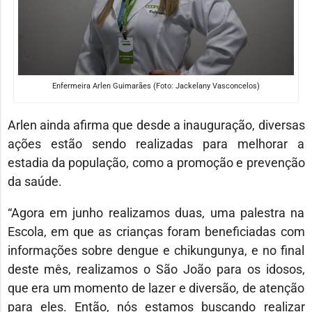
Enfermeira Arlen Guimarães (Foto: Jackelany Vasconcelos)
Arlen ainda afirma que desde a inauguração, diversas
ações estão sendo realizadas para melhorar a
estadia da população, como a promoção e prevenção
da saúde.
“Agora em junho realizamos duas, uma palestra na
Escola, em que as crianças foram beneficiadas com
informações sobre dengue e chikungunya, e no final
deste mês, realizamos o São João para os idosos,
que era um momento de lazer e diversão, de atenção
para eles. Então, nós estamos buscando realizar