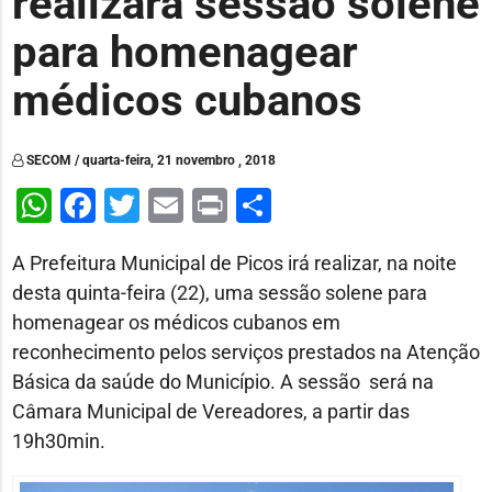
realizará sessão solene
para homenagear
médicos cubanos
SECOM / quarta-feira, 21 novembro , 2018
WhatsApp
Facebook
Twitter
Email
Print
Share
A Prefeitura Municipal de Picos irá realizar, na noite
desta quinta-feira (22), uma sessão solene para
homenagear os médicos cubanos em
reconhecimento pelos serviços prestados na Atenção
Básica da saúde do Município. A sessão será na
Câmara Municipal de Vereadores, a partir das
19h30min.