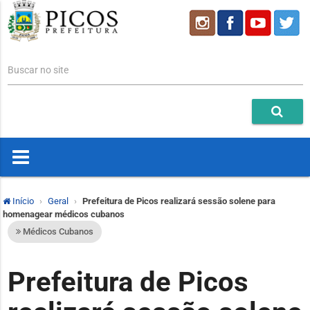
Buscar no site
Início
Geral
Prefeitura de Picos realizará sessão solene para
homenagear médicos cubanos
Médicos Cubanos
Prefeitura de Picos