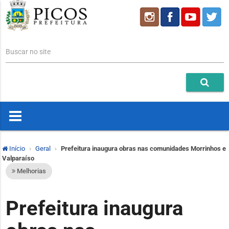
Buscar no site
Início
Geral
Prefeitura inaugura obras nas comunidades Morrinhos e
Valparaíso
Melhorias
Prefeitura inaugura