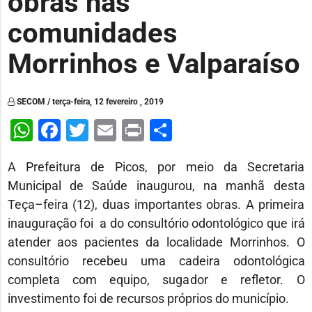
obras nas
comunidades
Morrinhos e Valparaíso
SECOM / terça-feira, 12 fevereiro , 2019
WhatsApp
Facebook
Twitter
Email
Print
Share
A Prefeitura de Picos, por meio da Secretaria
Municipal de Saúde inaugurou, na manhã desta
Teça–feira (12), duas importantes obras. A primeira
inauguração foi a do consultório odontológico que irá
atender aos pacientes da localidade Morrinhos. O
consultório recebeu uma cadeira odontológica
completa com equipo, sugador e refletor. O
investimento foi de recursos próprios do município.