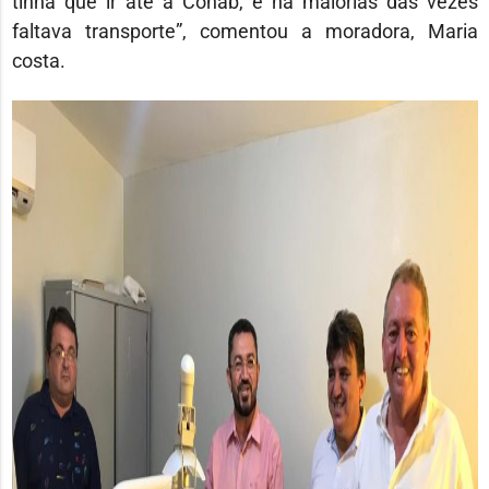
tinha que ir até a Cohab, e na maiorias das vezes
faltava transporte”, comentou a moradora, Maria
costa.