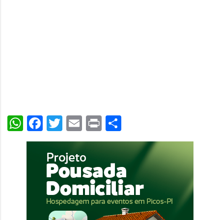
WhatsApp
Facebook
Twitter
Email
Print
Share