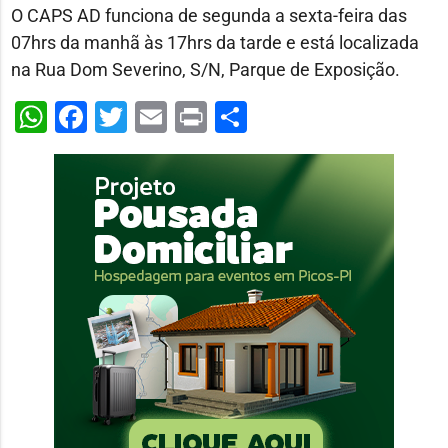
O CAPS AD funciona de segunda a sexta-feira das
07hrs da manhã às 17hrs da tarde e está localizada
na Rua Dom Severino, S/N, Parque de Exposição.
WhatsApp
Facebook
Twitter
Email
Print
Share