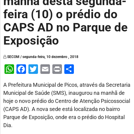
manhã desta segunda-
feira (10) o prédio do
CAPS AD no Parque de
Exposição
SECOM / segunda-feira, 10 dezembro , 2018
WhatsApp
Facebook
Twitter
Email
Print
Share
A Prefeitura Municipal de Picos, através da Secretaria
Municipal de Saúde (SMS), inaugurou na manhã de
hoje o novo prédio do Centro de Atenção Psicossocial
(CAPS AD). A nova sede está localizada no bairro
Parque de Exposição, onde era o prédio do Hospital
Dia.