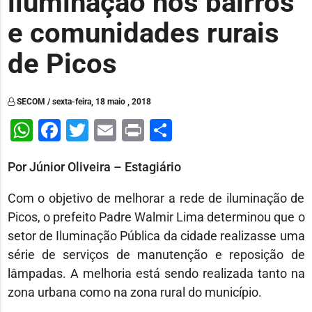
iluminação nos bairros
e comunidades rurais
de Picos
SECOM / sexta-feira, 18 maio , 2018
WhatsApp
Facebook
Twitter
Email
Print
Share
Por Júnior Oliveira – Estagiário
Com o objetivo de melhorar a rede de iluminação de
Picos, o prefeito Padre Walmir Lima determinou que o
setor de Iluminação Pública da cidade realizasse uma
série de serviços de manutenção e reposição de
lâmpadas. A melhoria está sendo realizada tanto na
zona urbana como na zona rural do município.