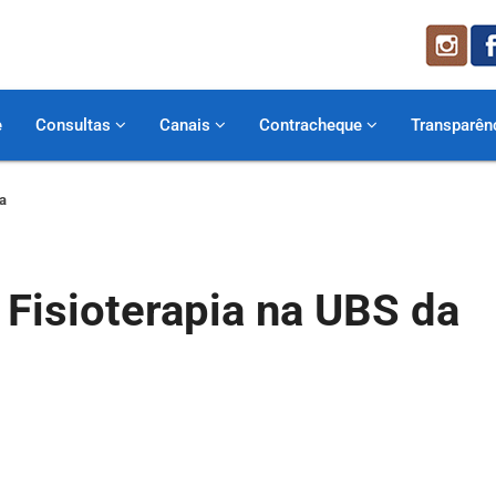
e
Consultas
Canais
Contracheque
Transparên
ia
Fisioterapia na UBS da