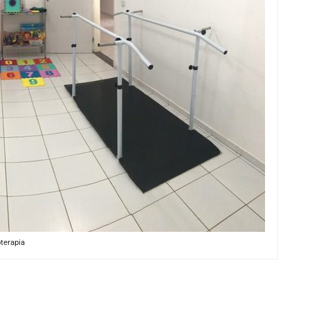
oterapia