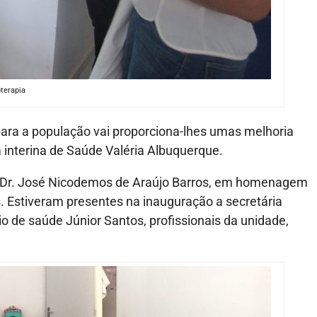
oterapia
 para a população vai proporciona-lhes umas melhoria
ia interina de Saúde Valéria Albuquerque.
a Dr. José Nicodemos de Araújo Barros, em homenagem
. Estiveram presentes na inauguração a secretária
io de saúde Júnior Santos, profissionais da unidade,