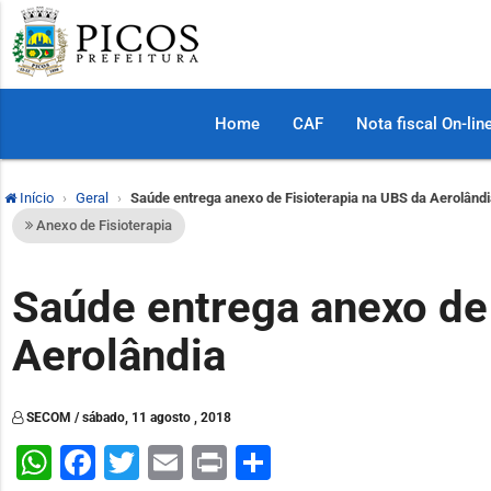
Home
CAF
Nota fiscal On-lin
Início
Geral
Saúde entrega anexo de Fisioterapia na UBS da Aerolând
Anexo de Fisioterapia
Saúde entrega anexo de 
Aerolândia
SECOM / sábado, 11 agosto , 2018
WhatsApp
Facebook
Twitter
Email
Print
Share