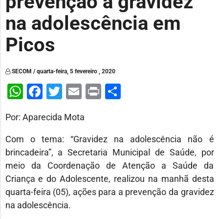
prevenção à gravidez
na adolescência em
Picos
SECOM / quarta-feira, 5 fevereiro , 2020
WhatsApp
Facebook
Twitter
Email
Print
Share
Por: Aparecida Mota
Com o tema: “Gravidez na adolescência não é
brincadeira”, a Secretaria Municipal de Saúde, por
meio da Coordenação de Atenção a Saúde da
Criança e do Adolescente, realizou na manhã desta
quarta-feira (05), ações para a prevenção da gravidez
na adolescência.