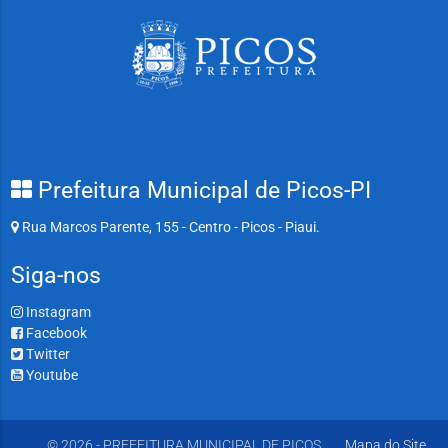
Prefeitura Municipal de Picos-PI
Rua Marcos Parente, 155 - Centro - Picos - Piaui.
Siga-nos
Instagram
Facebook
Twitter
Youtube
© 2026 - PREFEITURA MUNICIPAL DE PICOS
Mapa do Site