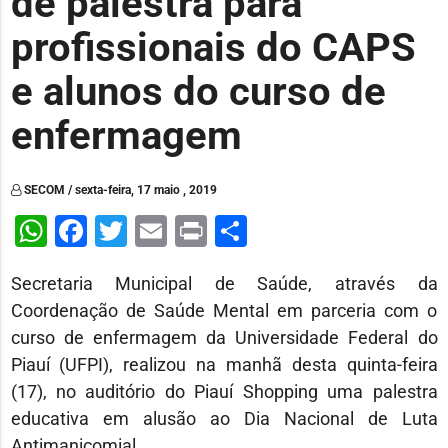
de palestra para
profissionais do CAPS
e alunos do curso de
enfermagem
SECOM / sexta-feira, 17 maio , 2019
WhatsApp
Facebook
Twitter
Email
Print
Share
Secretaria Municipal de Saúde, através da
Coordenação de Saúde Mental em parceria com o
curso de enfermagem da Universidade Federal do
Piauí (UFPI), realizou na manhã desta quinta-feira
(17), no auditório do Piauí Shopping uma palestra
educativa em alusão ao Dia Nacional de Luta
Antimanicomial.