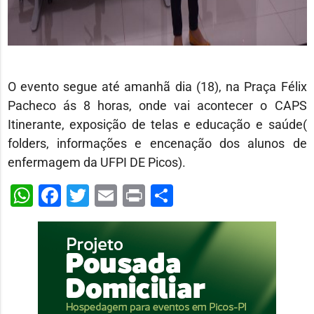
O evento segue até amanhã dia (18), na Praça Félix
Pacheco ás 8 horas, onde vai acontecer o CAPS
Itinerante, exposição de telas e educação e saúde(
folders, informações e encenação dos alunos de
enfermagem da UFPI DE Picos).
WhatsApp
Facebook
Twitter
Email
Print
Share