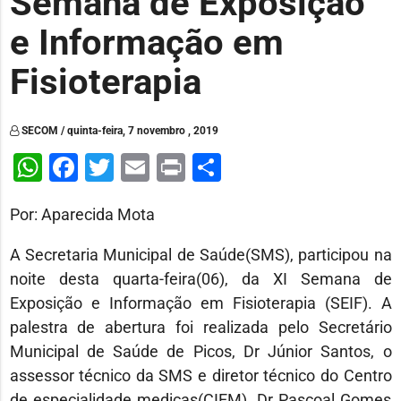
Semana de Exposição
e Informação em
Fisioterapia
SECOM / quinta-feira, 7 novembro , 2019
WhatsApp
Facebook
Twitter
Email
Print
Share
Por: Aparecida Mota
A Secretaria Municipal de Saúde(SMS), participou na
noite desta quarta-feira(06), da XI Semana de
Exposição e Informação em Fisioterapia (SEIF). A
palestra de abertura foi realizada pelo Secretário
Municipal de Saúde de Picos, Dr Júnior Santos, o
assessor técnico da SMS e diretor técnico do Centro
de especialidade medicas(CIEM), Dr Pascoal Gomes