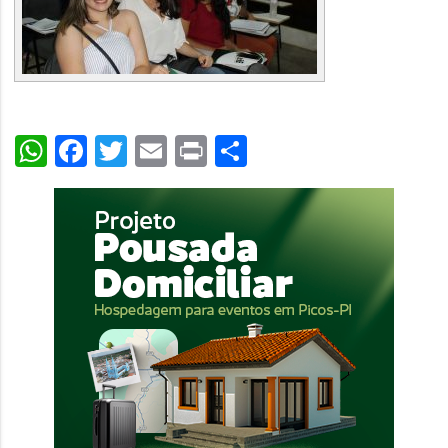
WhatsApp
Facebook
Twitter
Email
Print
Share