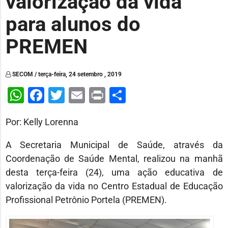
valorização da vida
para alunos do
PREMEN
SECOM / terça-feira, 24 setembro , 2019
WhatsApp
Facebook
Twitter
Email
Print
Share
Por: Kelly Lorenna
A Secretaria Municipal de Saúde, através da
Coordenação de Saúde Mental, realizou na manhã
desta terça-feira (24), uma ação educativa de
valorização da vida no Centro Estadual de Educação
Profissional Petrônio Portela (PREMEN).