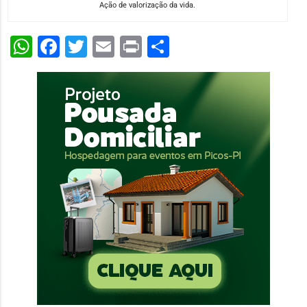
Ação de valorização da vida.
WhatsApp
Facebook
Twitter
Email
Print
Share