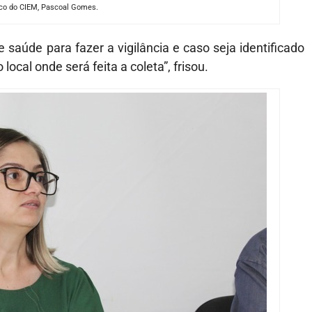
ico do CIEM, Pascoal Gomes.
 saúde para fazer a vigilância e caso seja identificado
cal onde será feita a coleta”, frisou.