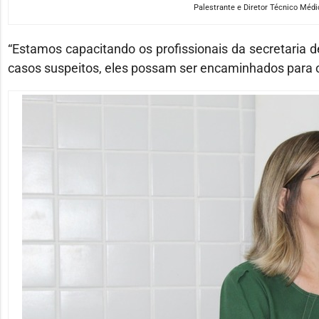
Palestrante e Diretor Técnico Méd
“Estamos capacitando os profissionais da secretaria de
casos suspeitos, eles possam ser encaminhados para o lo