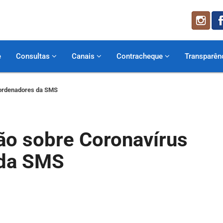
e
Consultas
Canais
Contracheque
Transparên
oordenadores da SMS
ão sobre Coronavírus
 da SMS