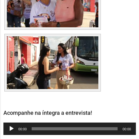
Acompanhe na íntegra a entrevista!
Tocador
00:00
00:00
de