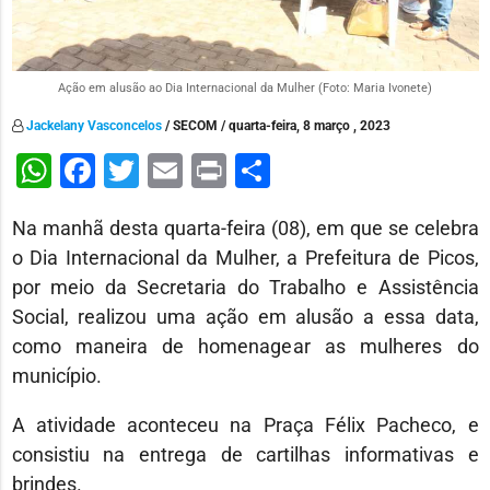
Ação em alusão ao Dia Internacional da Mulher (Foto: Maria Ivonete)
Jackelany Vasconcelos
/ SECOM / quarta-feira, 8 março , 2023
WhatsApp
Facebook
Twitter
Email
Print
Share
Na manhã desta quarta-feira (08), em que se celebra
o Dia Internacional da Mulher, a Prefeitura de Picos,
por meio da Secretaria do Trabalho e Assistência
Social, realizou uma ação em alusão a essa data,
como maneira de homenagear as mulheres do
município.
A atividade aconteceu na Praça Félix Pacheco, e
consistiu na entrega de cartilhas informativas e
brindes.