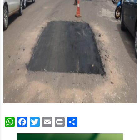
WhatsApp
Facebook
Twitter
Email
Print
Share