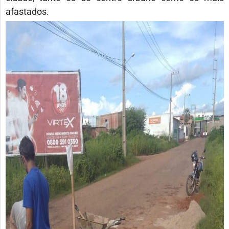
afastados.