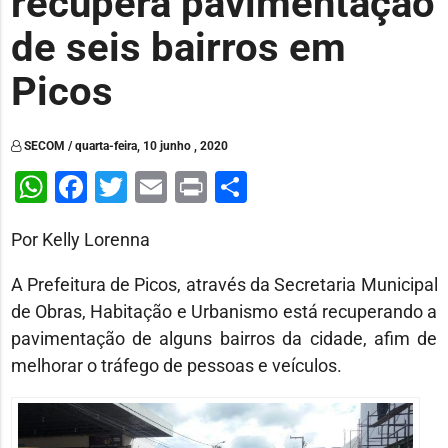
recupera pavimentação
de seis bairros em
Picos
SECOM / quarta-feira, 10 junho , 2020
WhatsApp
Facebook
Twitter
Email
Print
Share
Por Kelly Lorenna
A Prefeitura de Picos, através da Secretaria Municipal
de Obras, Habitação e Urbanismo está recuperando a
pavimentação de alguns bairros da cidade, afim de
melhorar o tráfego de pessoas e veículos.