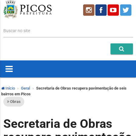
Buscar no site
Início
Geral
Secretaria de Obras recupera pavimentação de seis
bairros em Picos
Obras
Secretaria de Obras