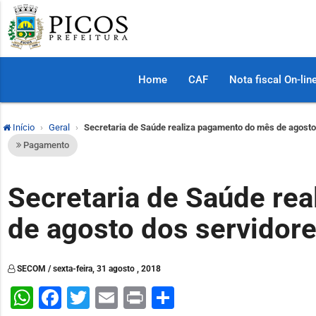
Home
CAF
Nota fiscal On-lin
Início
Geral
Secretaria de Saúde realiza pagamento do mês de agosto
Pagamento
Secretaria de Saúde re
de agosto dos servidor
SECOM / sexta-feira, 31 agosto , 2018
WhatsApp
Facebook
Twitter
Email
Print
Share