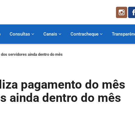
e
Consultas
Canais
Contracheque
Transparên
 dos servidores ainda dentro do mês
aliza pagamento do mês
es ainda dentro do mês