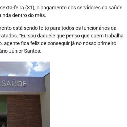
 sexta-feira (31), o pagamento dos servidores da saúde
ainda dentro do mês.
nto está sendo feito para todos os funcionários da
tratados. “Eu sou daquele que penso que quem trabalha
, agente fica feliz de conseguir já no nosso primeiro
ário Júnior Santos.