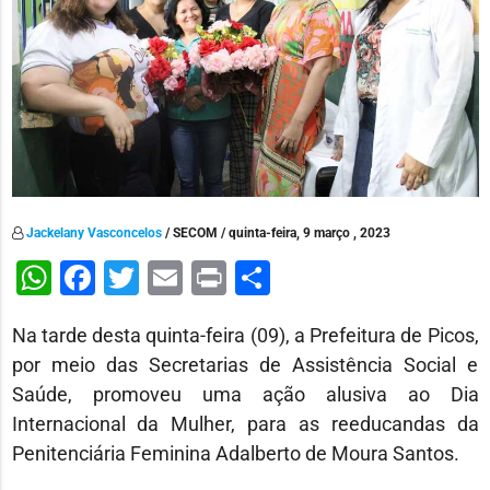
Jackelany Vasconcelos
/ SECOM / quinta-feira, 9 março , 2023
WhatsApp
Facebook
Twitter
Email
Print
Share
Na tarde desta quinta-feira (09), a Prefeitura de Picos,
por meio das Secretarias de Assistência Social e
Saúde, promoveu uma ação alusiva ao Dia
Internacional da Mulher, para as reeducandas da
Penitenciária Feminina Adalberto de Moura Santos.