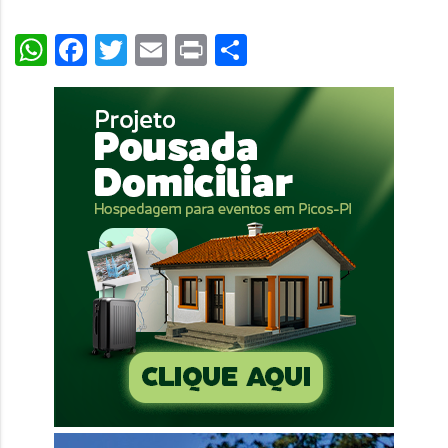
WhatsApp
Facebook
Twitter
Email
Print
Share