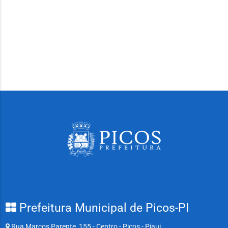
Prefeitura Municipal de Picos-PI
Rua Marcos Parente, 155 - Centro - Picos - Piaui.