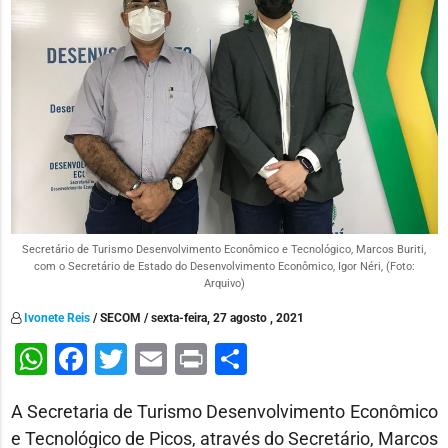
Secretário de Turismo Desenvolvimento Econômico e Tecnológico, Marcos Buriti,
com o Secretário de Estado do Desenvolvimento Econômico, Igor Néri, (Foto:
Arquivo)
Ivonete Reis
/ SECOM / sexta-feira, 27 agosto , 2021
WhatsApp
Facebook
Twitter
Email
Print
Share
A Secretaria de Turismo Desenvolvimento Econômico
e Tecnológico de Picos, através do Secretário, Marcos