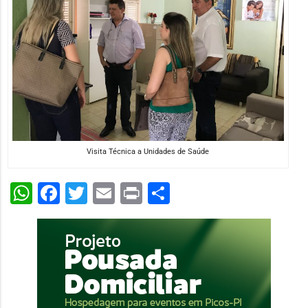
Visita Técnica a Unidades de Saúde
WhatsApp
Facebook
Twitter
Email
Print
Share