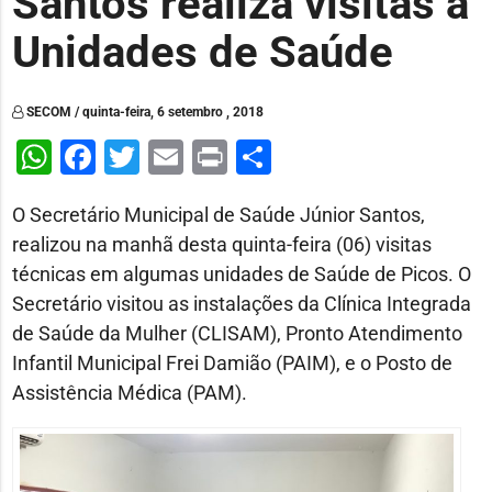
Santos realiza visitas a
Unidades de Saúde
SECOM / quinta-feira, 6 setembro , 2018
WhatsApp
Facebook
Twitter
Email
Print
Share
O Secretário Municipal de Saúde Júnior Santos,
realizou na manhã desta quinta-feira (06) visitas
técnicas em algumas unidades de Saúde de Picos. O
Secretário visitou as instalações da Clínica Integrada
de Saúde da Mulher (CLISAM), Pronto Atendimento
Infantil Municipal Frei Damião (PAIM), e o Posto de
Assistência Médica (PAM).