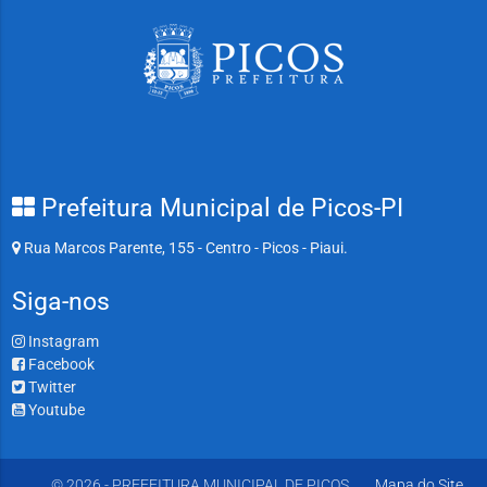
Prefeitura Municipal de Picos-PI
Rua Marcos Parente, 155 - Centro - Picos - Piaui.
Siga-nos
Instagram
Facebook
Twitter
Youtube
© 2026 - PREFEITURA MUNICIPAL DE PICOS
Mapa do Site