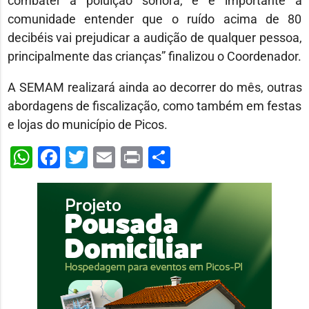
combater a poluição sonora, e é importante a
comunidade entender que o ruído acima de 80
decibéis vai prejudicar a audição de qualquer pessoa,
principalmente das crianças” finalizou o Coordenador.
A SEMAM realizará ainda ao decorrer do mês, outras
abordagens de fiscalização, como também em festas
e lojas do município de Picos.
WhatsApp
Facebook
Twitter
Email
Print
Share