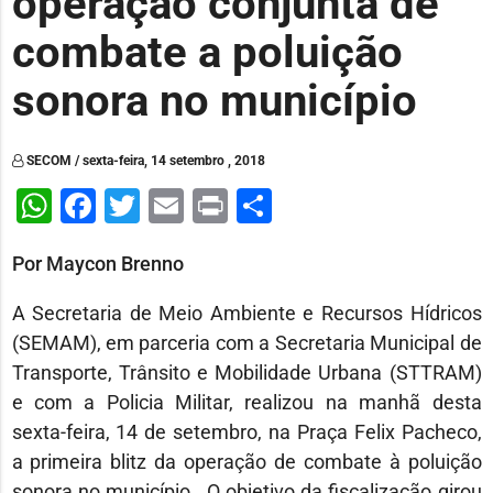
operação conjunta de
combate a poluição
sonora no município
SECOM / sexta-feira, 14 setembro , 2018
WhatsApp
Facebook
Twitter
Email
Print
Share
Por Maycon Brenno
A Secretaria de Meio Ambiente e Recursos Hídricos
(SEMAM), em parceria com a Secretaria Municipal de
Transporte, Trânsito e Mobilidade Urbana (STTRAM)
e com a Policia Militar, realizou na manhã desta
sexta-feira, 14 de setembro, na Praça Felix Pacheco,
a primeira blitz da operação de combate à poluição
sonora no município. O objetivo da fiscalização girou