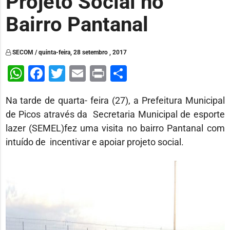
Projeto Social no
Bairro Pantanal
SECOM / quinta-feira, 28 setembro , 2017
WhatsApp
Facebook
Twitter
Email
Print
Share
Na tarde de quarta- feira (27), a Prefeitura Municipal
de Picos através da Secretaria Municipal de esporte
lazer (SEMEL)fez uma visita no bairro Pantanal com
intuído de incentivar e apoiar projeto social.