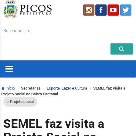
Buscar no site
Início
Secretarias
Esporte, Lazer e Cultura
SEMEL faz visita a
Projeto Social no Bairro Pantanal
Projeto social
SEMEL faz visita a