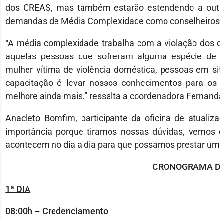
dos CREAS, mas também estarão estendendo a outr
demandas de Média Complexidade como conselheiros tu
“A média complexidade trabalha com a violação dos d
aquelas pessoas que sofreram alguma espécie de v
mulher vítima de violência doméstica, pessoas em situ
capacitação é levar nossos conhecimentos para os
melhore ainda mais.” ressalta a coordenadora Fernand
Anacleto Bomfim, participante da oficina de atualiz
importância porque tiramos nossas dúvidas, vemo
acontecem no dia a dia para que possamos prestar um m
CRONOGRAMA D
1ª DIA
08:00h – Credenciamento