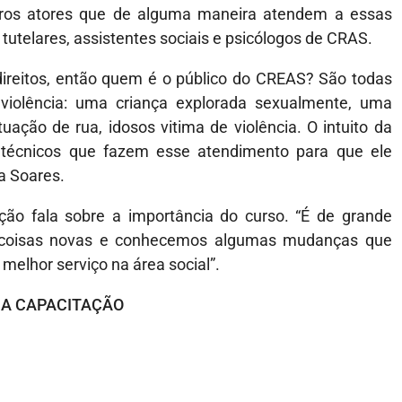
os atores que de alguma maneira atendem a essas
telares, assistentes sociais e psicólogos de CRAS.
ireitos, então quem é o público do CREAS? São todas
iolência: uma criança explorada sexualmente, uma
ação de rua, idosos vitima de violência. O intuito da
 técnicos que fazem esse atendimento para que ele
a Soares.
ação fala sobre a importância do curso. “É de grande
s coisas novas e conhecemos algumas mudanças que
elhor serviço na área social”.
A CAPACITAÇÃO