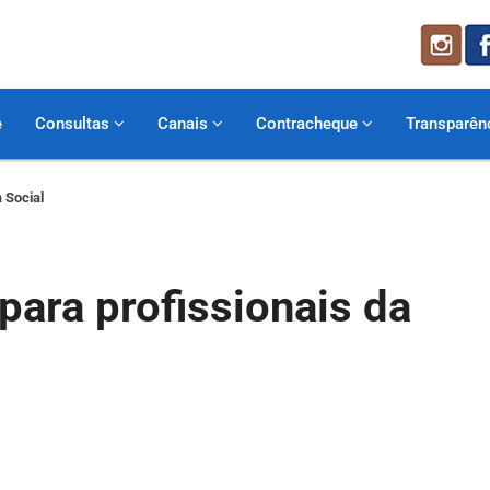
e
Consultas
Canais
Contracheque
Transparên
 Social
para profissionais da