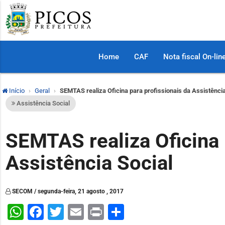
Home
CAF
Nota fiscal On-lin
Início
Geral
SEMTAS realiza Oficina para profissionais da Assistência
Assistência Social
SEMTAS realiza Oficina 
Assistência Social
SECOM / segunda-feira, 21 agosto , 2017
WhatsApp
Facebook
Twitter
Email
Print
Share