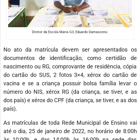
Diretor da Escola Maria Gil, Eduardo Damasceno.
No ato da matrícula devem ser apresentados os
documentos de identificação, como certidão de
nascimento ou RG, comprovante de residência, cópia
do cartão do SUS, 2 fotos 3×4, xérox do cartão de
vacina e se a criança possuir bolsa família levar o
número do NIS, xérox RG (da criança, se tiver, e as
dos país) e xérox do CPF (da criança, se tiver, e as dos
país).
As matrículas de toda Rede Municipal de Ensino vai
até o dia, 25 de janeiro de 2022, no horário de 8:00h
às 10:00h, e das 14:00h às 16:00h na sede das