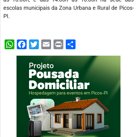
escolas municipais da Zona Urbana e Rural de Picos-
PI.
WhatsApp
Facebook
Twitter
Email
Print
Share