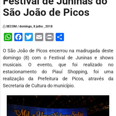
Festival de Juninas do
São João de Picos
SECOM / domingo, 8 julho , 2018
WhatsApp
Facebook
Twitter
Email
Print
Share
O São João de Picos encerrou na madrugada deste
domingo (8) com o Festival de Juninas e shows
musicais. O evento, que foi realizado no
estacionamento do Piauí Shopping, foi uma
realização da Prefeitura de Picos, através da
Secretaria de Cultura do município.