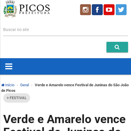
Buscar no site
Início
Geral
Verde e Amarelo vence Festival de Juninas do São João
de Picos
FESTIVAL
Verde e Amarelo vence