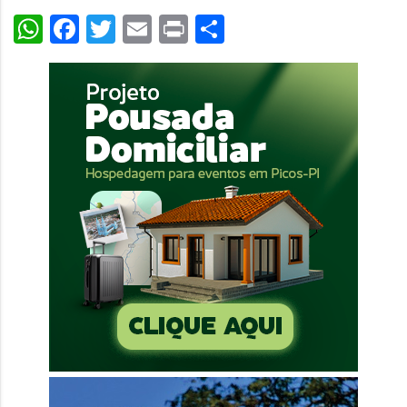
WhatsApp
Facebook
Twitter
Email
Print
Share