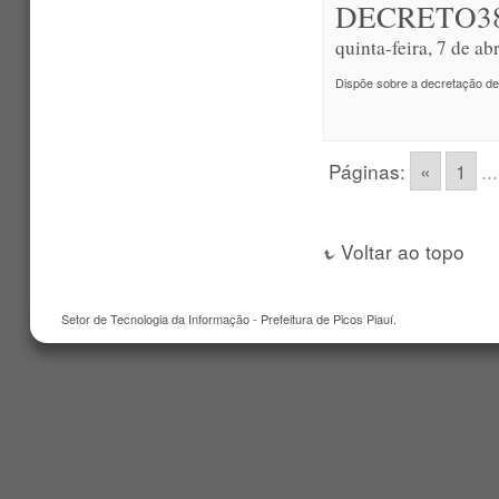
DECRETO38
quinta-feira, 7 de a
Dispõe sobre a decretação d
Páginas:
«
1
...
Voltar ao topo
Setor de Tecnologia da Informação - Prefeitura de Picos Piauí.