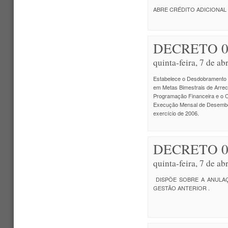
ABRE CRÉDITO ADICIONAL
DECRETO 0
quinta-feira, 7 de a
Estabelece o Desdobramento 
em Metas Bimestrais de Arre
Programação Financeira e o 
Execução Mensal de Desembo
exercício de 2006.
DECRETO 0
quinta-feira, 7 de a
DISPÕE SOBRE A ANULAÇ
GESTÃO ANTERIOR .