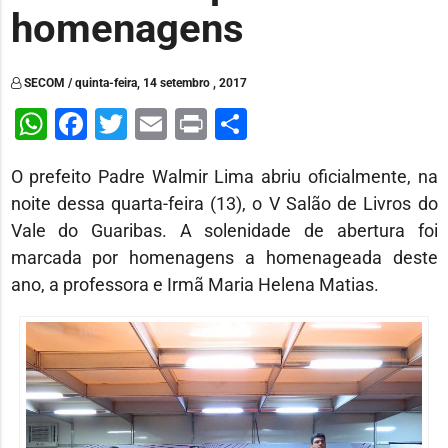
homenagens
SECOM / quinta-feira, 14 setembro , 2017
WhatsApp
Facebook
Twitter
Email
Print
Share
O prefeito Padre Walmir Lima abriu oficialmente, na
noite dessa quarta-feira (13), o V Salão de Livros do
Vale do Guaribas. A solenidade de abertura foi
marcada por homenagens a homenageada deste
ano, a professora e Irmã Maria Helena Matias.