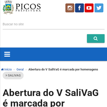
Buscar no site
Início
Geral
Abertura do V SaliVaG é marcada por homenagens
SALIVAG
Abertura do V SaliVaG
é marcada por