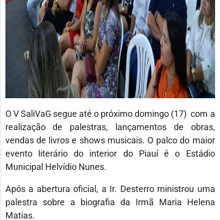
O V SaliVaG segue até o próximo domingo (17) com a
realização de palestras, lançamentos de obras,
vendas de livros e shows musicais. O palco do maior
evento literário do interior do Piauí é o Estádio
Municipal Helvídio Nunes.
Após a abertura oficial, a Ir. Desterro ministrou uma
palestra sobre a biografia da Irmã Maria Helena
Matias.