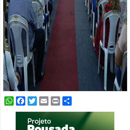
WhatsApp
Facebook
Twitter
Email
Print
Share