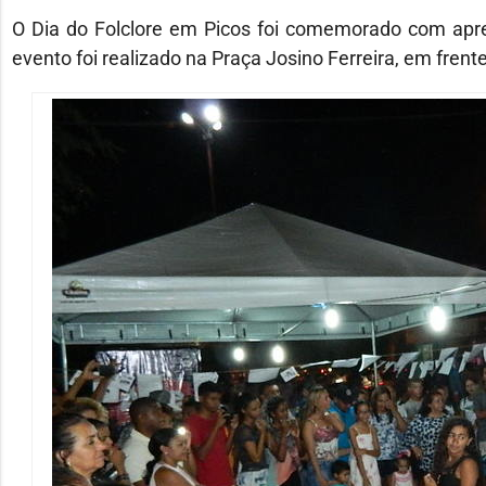
O Dia do Folclore em Picos foi comemorado com aprese
evento foi realizado na Praça Josino Ferreira, em frent