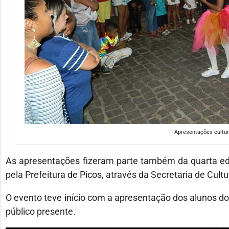
Apresentações cultura
As apresentações fizeram parte também da quarta ediç
pela Prefeitura de Picos, através da Secretaria de Cultu
O evento teve início com a apresentação dos alunos d
público presente.