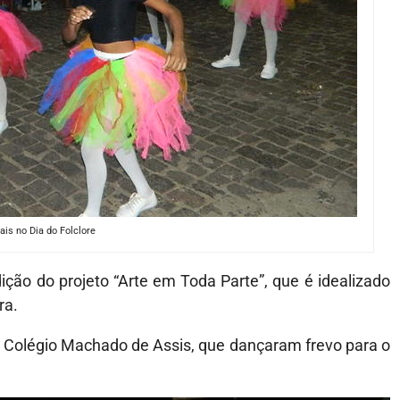
is no Dia do Folclore
ão do projeto “Arte em Toda Parte”, que é idealizado
ra.
o Colégio Machado de Assis, que dançaram frevo para o