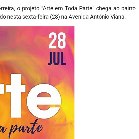
reira, o projeto “Arte em Toda Parte” chega ao bairro
ado nesta sexta-feira (28) na Avenida Antônio Viana.