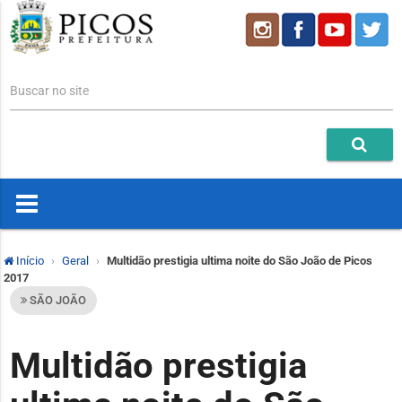
Buscar no site
Início
Geral
Multidão prestigia ultima noite do São João de Picos
2017
SÃO JOÃO
Multidão prestigia