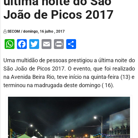
ultima noite do São
João de Picos 2017
SECOM / domingo, 16 julho , 2017
WhatsApp
Facebook
Twitter
Email
Print
Share
Uma multidão de pessoas prestigiou a última noite do
São João de Picos 2017. O evento, que foi realizado
na Avenida Beira Rio, teve início na quinta-feira (13) e
terminou na madrugada deste domingo ( 16).