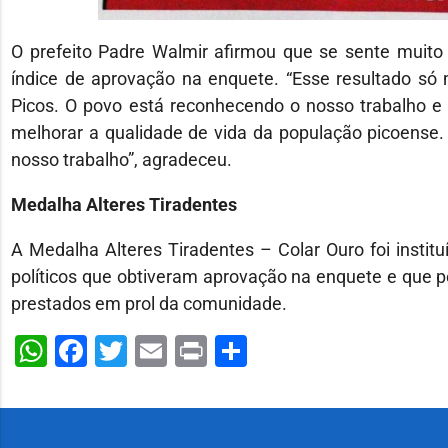
O prefeito Padre Walmir afirmou que se sente muito
índice de aprovação na enquete. “Esse resultado só
Picos. O povo está reconhecendo o nosso trabalho e 
melhorar a qualidade de vida da população picoense
nosso trabalho”, agradeceu.
Medalha Alteres Tiradentes
A Medalha Alteres Tiradentes – Colar Ouro foi institu
políticos que obtiveram aprovação na enquete e que p
prestados em prol da comunidade.
WhatsApp
Facebook
Twitter
Email
Print
Share