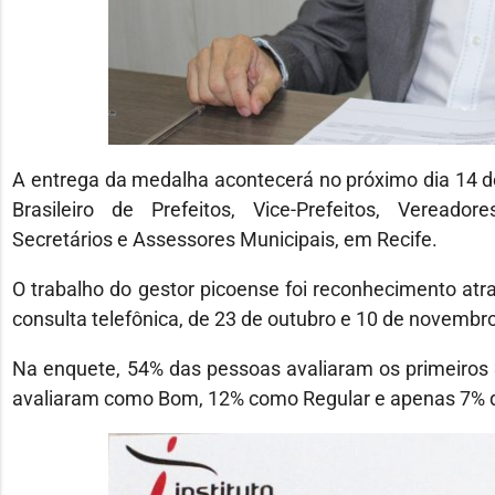
A entrega da medalha acontecerá no próximo dia 14 d
Brasileiro de Prefeitos, Vice-Prefeitos, Vereadore
Secretários e Assessores Municipais, em Recife.
O trabalho do gestor picoense foi reconhecimento atra
consulta telefônica, de 23 de outubro e 10 de novembr
Na enquete, 54% das pessoas avaliaram os primeiros
avaliaram como Bom, 12% como Regular e apenas 7% d