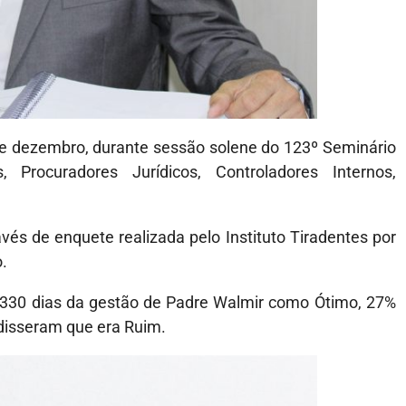
e dezembro, durante sessão solene do 123º Seminário
s, Procuradores Jurídicos, Controladores Internos,
vés de enquete realizada pelo Instituto Tiradentes por
o.
 330 dias da gestão de Padre Walmir como Ótimo, 27%
isseram que era Ruim.