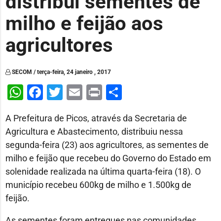
distribui sementes de
milho e feijão aos
agricultores
SECOM / terça-feira, 24 janeiro , 2017
WhatsApp
Facebook
Twitter
Email
Print
Share
A Prefeitura de Picos, através da Secretaria de
Agricultura e Abastecimento, distribuiu nessa
segunda-feira (23) aos agricultores, as sementes de
milho e feijão que recebeu do Governo do Estado em
solenidade realizada na última quarta-feira (18). O
município recebeu 600kg de milho e 1.500kg de
feijão.
As sementes foram entregues nas comunidades