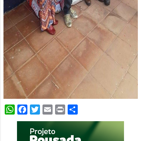
WhatsApp
Facebook
Twitter
Email
Print
Share