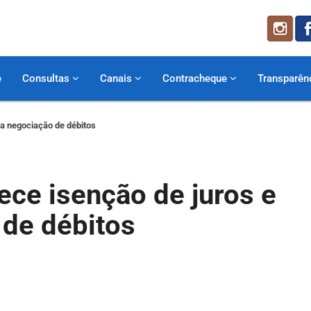
e
Consultas
Canais
Contracheque
Transparên
ra negociação de débitos
ece isenção de juros e
 de débitos