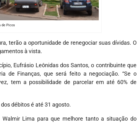
a de Picos
ra, terão a oportunidade de renegociar suas dívidas. O
gamentos à vista.
ípio, Eufrásio Leônidas dos Santos, o contribuinte que
ria de Finanças, que será feito a negociação. “Se o
vez, tem a possibilidade de parcelar em até 60% de
 dos débitos é até 31 agosto.
 Walmir Lima para que melhore tanto a situação do