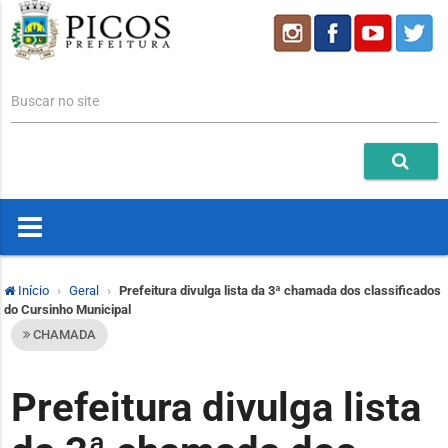
Buscar no site
Início
Geral
Prefeitura divulga lista da 3ª chamada dos classificados
do Cursinho Municipal
CHAMADA
Prefeitura divulga lista