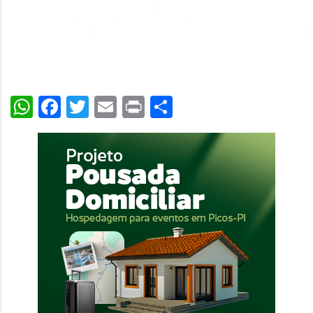
WhatsApp
Facebook
Twitter
Email
Print
Share