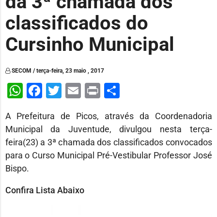
da 3ª chamada dos
classificados do
Cursinho Municipal
SECOM / terça-feira, 23 maio , 2017
WhatsApp
Facebook
Twitter
Email
Print
Share
A Prefeitura de Picos, através da Coordenadoria
Municipal da Juventude, divulgou nesta terça-
feira(23) a 3ª chamada dos classificados convocados
para o Curso Municipal Pré-Vestibular Professor José
Bispo.
Confira Lista Abaixo